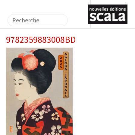
9782359883008BD