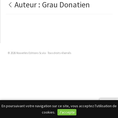
Auteur :
Grau Donatien
© 2026 Nouvelles Editions Scala - Tous droits réservés
En poursuivant votre navigation sur ce site, vous acceptez l'utilisation de
cookies.
J'accepte